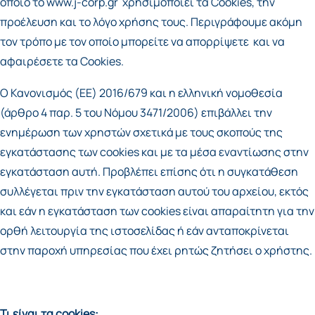
οποίο το
www.j-corp.gr
χρησιμοποιεί τα Cookies, την
προέλευση και το λόγο χρήσης τους. Περιγράφουμε ακόμη
τον τρόπο με τον οποίο μπορείτε να απορρίψετε και να
αφαιρέσετε τα Cookies.
O Κανονισμός (ΕΕ) 2016/679 και η ελληνική νομοθεσία
(άρθρο 4 παρ. 5 του Νόμου 3471/2006) επιβάλλει την
ενημέρωση των χρηστών σχετικά με τους σκοπούς της
εγκατάστασης των cookies και με τα μέσα εναντίωσης στην
εγκατάσταση αυτή. Προβλέπει επίσης ότι η συγκατάθεση
συλλέγεται πριν την εγκατάσταση αυτού του αρχείου, εκτός
και εάν η εγκατάσταση των cookies είναι απαραίτητη για την
ορθή λειτουργία της ιστοσελίδας ή εάν ανταποκρίνεται
στην παροχή υπηρεσίας που έχει ρητώς ζητήσει ο χρήστης.
Τι είναι τα cookies: