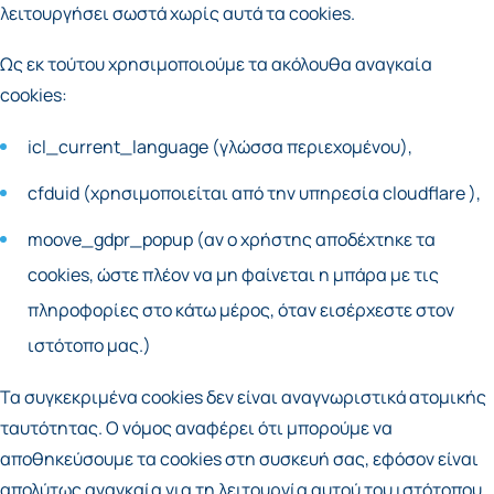
λειτουργήσει σωστά χωρίς αυτά τα cookies.
Ως εκ τούτου χρησιμοποιούμε τα ακόλουθα αναγκαία
cookies:
icl_current_language (γλώσσα περιεχομένου),
cfduid (χρησιμοποιείται από την υπηρεσία cloudflare ),
moove_gdpr_popup (αν ο χρήστης αποδέχτηκε τα
cookies, ώστε πλέον να μη φαίνεται η μπάρα με τις
πληροφορίες στο κάτω μέρος, όταν εισέρχεστε στον
ιστότοπο μας.)
Τα συγκεκριμένα cookies δεν είναι αναγνωριστικά ατομικής
ταυτότητας. Ο νόμος αναφέρει ότι μπορούμε να
αποθηκεύσουμε τα cookies στη συσκευή σας, εφόσον είναι
απολύτως αναγκαία για τη λειτουργία αυτού του ιστότοπου.