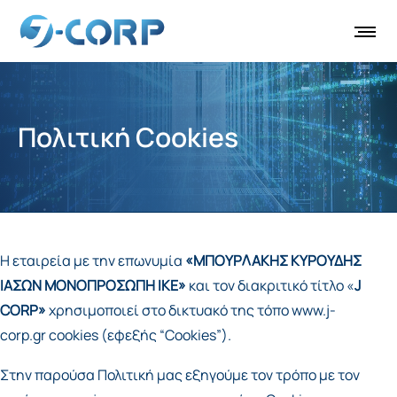
Πολιτική Cookies
H εταιρεία με την επωνυμία
«
ΜΠΟΥΡΛΑΚΗΣ ΚΥΡΟΥΔΗΣ
ΙΑΣΩΝ ΜΟΝΟΠΡΟΣΩΠΗ ΙΚΕ»
και τον διακριτικό τίτλο «
J
CORP»
χρησιμοποιεί στο δικτυακό της τόπο
www.j-
corp.gr
cookies (εφεξής “Cookies”).
Στην παρούσα Πολιτική μας εξηγούμε τον τρόπο με τον