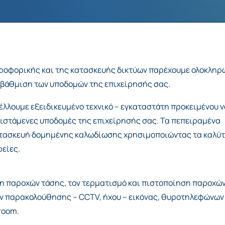
ηροφορικής και της κατασκευής δικτύων παρέχουμε ολοκληρ
ναβάθμιση των υποδομών της επιχείρησής σας.
έλλουμε εξειδικευμένο τεχνικό – εγκαταστάτη προκειμένου 
υφιστάμενες υποδομές της επιχείρησής σας. Τα πεπειραμένα
 κατασκευή δομημένης καλωδίωσης χρησιμοποιώντας τα καλύ
είες.
η παροχών τάσης, τον τερματισμό και πιστοποίηση παροχώ
ν παρακολούθησης – CCTV, ήχου – εικόνας, θυροτηλεφώνων
room.