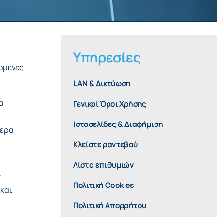
Υπηρεσίες
ωμένες
LAN & Δικτύωση
να
Γενικοί Όροι Χρήσης
Ιστοσελίδες & Διαφήμιση
τερα
Κλείστε ραντεβού
Λίστα επιθυμιών
ν
Πολιτική Cookies
 και
Πολιτική Απορρήτου