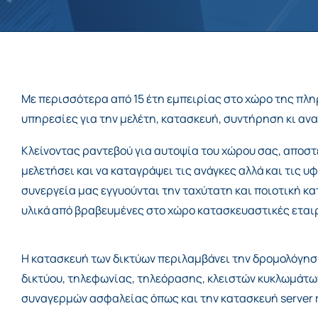
Με περισσότερα από 15 έτη εμπειρίας στο χώρο της πλ
υπηρεσίες για την μελέτη, κατασκευή, συντήρηση κι α
Κλείνοντας ραντεβού για αυτοψία του χώρου σας, αποστ
μελετήσει και να καταγράψει τις ανάγκες αλλά και τις 
συνεργεία μας εγγυούνται την ταχύτατη και ποιοτική
υλικά από βραβευμένες στο χώρο κατασκευαστικές εταιρ
Η κατασκευή των δικτύων περιλαμβάνει την δρομολόγησ
δικτύου, τηλεφωνίας, τηλεόρασης, κλειστών κυκλωμάτω
συναγερμών ασφαλείας όπως και την κατασκευή server 