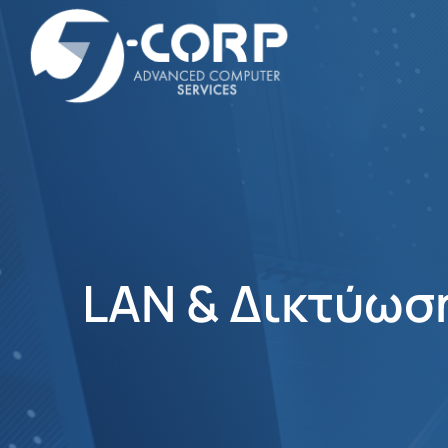
LAN & Δικτύωσ