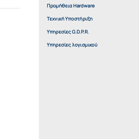
Προμήθεια Hardware
Τεχνική Υποστήριξη
Υπηρεσίες G.D.P.R.
Υπηρεσίες λογισμικού