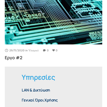
29/11/2020
in
Υλισμικό
0
0
Εργο #2
Υπηρεσίες
LAN & Δικτύωση
Γενικοί Όροι Χρήσης